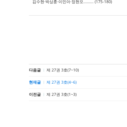
김수현·박상훈·이민아·정현모......... (175-180)
다음글
제 27권 3호(7~10)
현재글
제 27권 3호(4~6)
이전글
제 27권 3호(1~3)