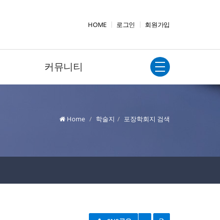
HOME
로그인
회원가입
커뮤니티
Home
학술지
포장학회지 검색