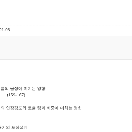
01-03
필름의 물성에 미치는 영향
 (159-167)
름의 인장강도와 토출 량과 비중에 미치는 영향
냉용기의 포장설계