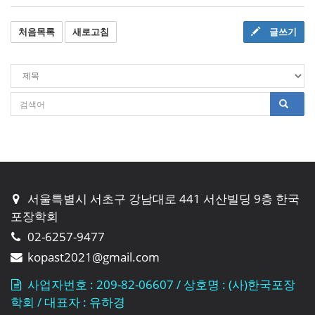
처음목록
새로고침
글쓰기
서울특별시 서초구 강남대로 441 서산빌딩 9층 한국
포장학회
02-6257-9477
kopast2021@gmail.com
사업자번호 : 209-82-06607 / 상호명 : (사)한국포장
학회 / 대표자 : 유하경