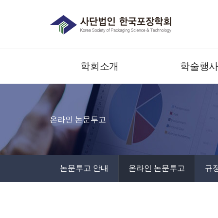
학회소개
학술행
온라인 논문투고
논문투고 안내
온라인 논문투고
규