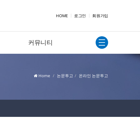
HOME
로그인
회원가입
커뮤니티
Home
논문투고
온라인 논문투고