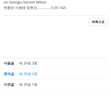
on Seongju Korean Melon
박종민·서원태·정현모............. (129-142)
목록으로
다음글
제 29권 3호
현재글
제 29권 2호
이전글
제 29권 1호