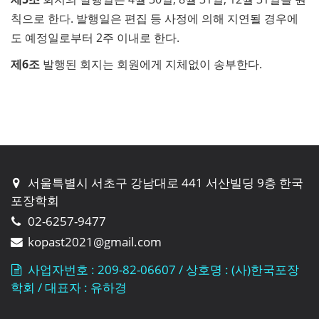
칙으로 한다. 발행일은 편집 등 사정에 의해 지연될 경우에
도 예정일로부터 2주 이내로 한다.
제6조
발행된 회지는 회원에게 지체없이 송부한다.
서울특별시 서초구 강남대로 441 서산빌딩 9층 한국
포장학회
02-6257-9477
kopast2021@gmail.com
사업자번호 : 209-82-06607 / 상호명 : (사)한국포장
학회 / 대표자 : 유하경