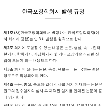
한국포장학회지 발행 규정
제1조
(사)한국포장학회에서 발행하는 한국포장학회지(이
하 회지라 칭함)는 연 3회 발행을 원칙으로 한다.
제2조
회지에 포함될 수 있는 내용은 논문, 총설, 속보, 인터
뷰기사, 학회기사, 좌담회기사 및 기타 포장기술과 관련 산
업에 도움이 되는 내용으로 한다.
제3조
회지에 실리는 논문, 총설, 속보는 국문, 국한문 혹은
영문으로 작성되어야 한다.
제4조
논문, 총설, 속보와 같이 심사를 거쳐 게재되는 논문은
원고의 접수일자와 심사 후 채택된 일자를 인쇄된 논문의 끝
에 명기한다.
제5조
회지의 발행일은 4월 30일, 8월 31일, 12월 31일을 원