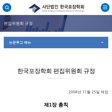
주메뉴 바로가기
본문 바로가기
하단 바로가기
편집위원회 규정
논문투고 메뉴
한국포장학회 편집위원회 규정
2008년 11월 25일 제정
제1장 총칙